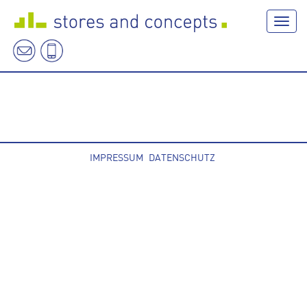
Navig
IMPRESSUM
DATENSCHUTZ