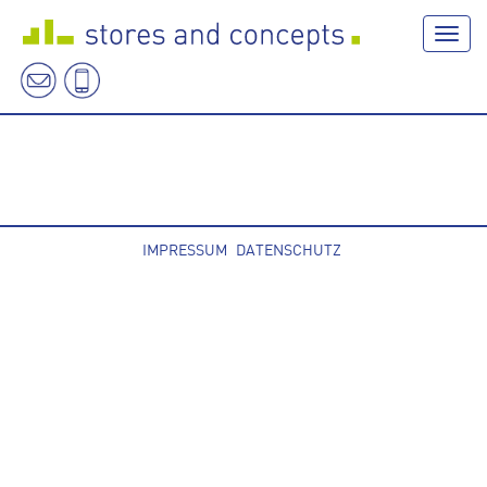
Navig
IMPRESSUM
DATENSCHUTZ