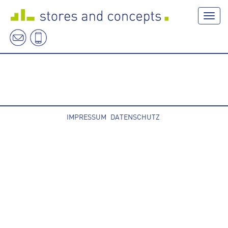
Navig
IMPRESSUM
DATENSCHUTZ