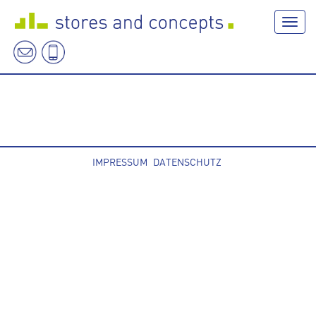
Navig
IMPRESSUM
DATENSCHUTZ