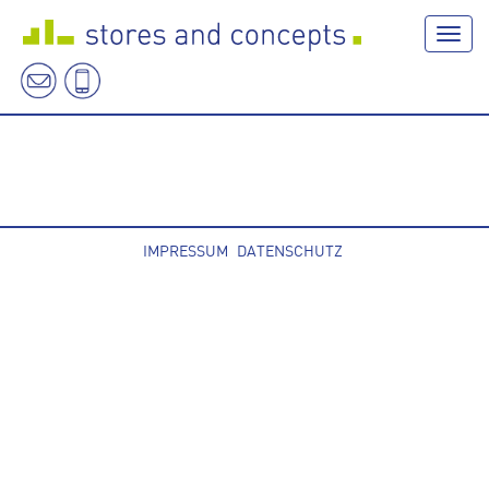
Navig
IMPRESSUM
DATENSCHUTZ