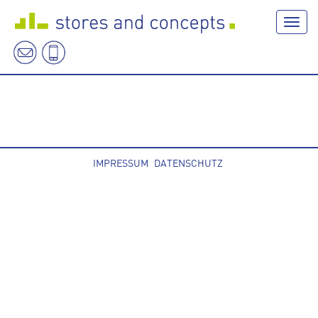
Navig
IMPRESSUM
DATENSCHUTZ