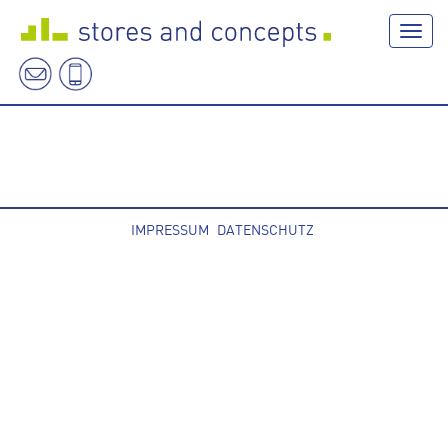
Navig
IMPRESSUM
DATENSCHUTZ