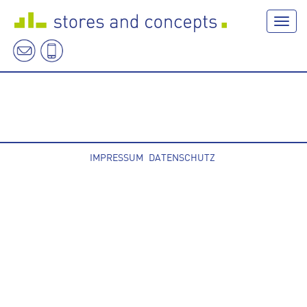
Navig
IMPRESSUM
DATENSCHUTZ